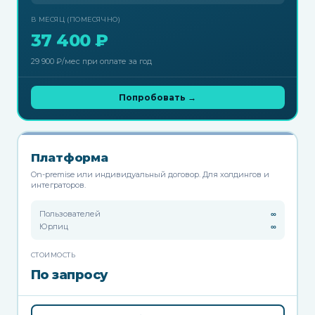
В МЕСЯЦ (ПОМЕСЯЧНО)
37 400 ₽
29 900 ₽/мес при оплате за год
Попробовать →
Платформа
On-premise или индивидуальный договор. Для холдингов и
интеграторов.
Пользователей
∞
Юрлиц
∞
СТОИМОСТЬ
По запросу