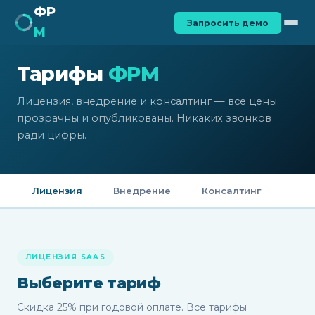
ФР
Главная
Тарифы
›
Запросить демо
М
Тарифы
ФРМ
Лицензия, внедрение и консалтинг — все цены
прозрачны и опубликованы. Никаких звонков
ради цифры.
Лицензия
Внедрение
Консалтинг
ЛИЦЕНЗИЯ SAAS
Выберите тариф
Скидка 25% при годовой оплате. Все тарифы