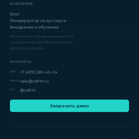
КОМПАНИЯ
Блог
Финдиректор на аутсорсе
Внедрение и обучение
Политика конфиденциальности
Согласие на обработку данных
Договор оферты
КОНТАКТЫ
+7 (499) 280-40-04
ТЕЛ
sale@zafrm.ru
EMAIL
@zafrm
TG
Запросить демо