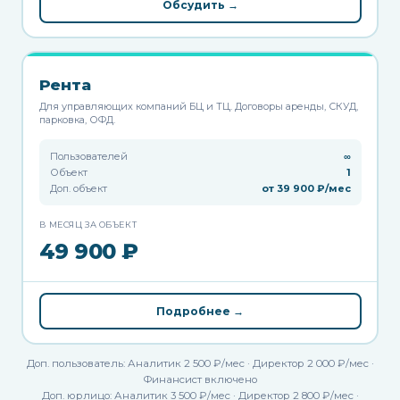
Обсудить →
Рента
Для управляющих компаний БЦ и ТЦ. Договоры аренды, СКУД,
парковка, ОФД.
Пользователей
∞
Объект
1
Доп. объект
от 39 900 ₽/мес
В МЕСЯЦ ЗА ОБЪЕКТ
49 900 ₽
Подробнее →
Доп. пользователь: Аналитик 2 500 ₽/мес · Директор 2 000 ₽/мес ·
Финансист включено
Доп. юрлицо: Аналитик 3 500 ₽/мес · Директор 2 800 ₽/мес ·