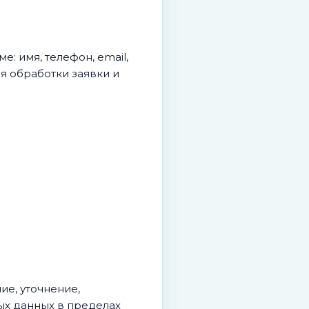
: имя, телефон, email,
я обработки заявки и
ие, уточнение,
ых данных в пределах