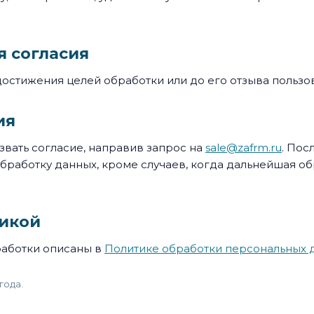
я согласия
достижения целей обработки или до его отзыва пользо
ия
звать согласие, направив запрос на
sale@zafrm.ru
. Пос
работку данных, кроме случаев, когда дальнейшая об
тикой
аботки описаны в
Политике обработки персональных 
года.