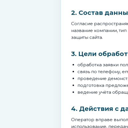
2. Состав данны
Согласие распространяет
название компании, тип
защиты сайта.
3. Цели обрабо
обработка заявки пол
связь по телефону, e
проведение демонст
подготовка предложе
ведение учёта обращ
4. Действия с 
Оператор вправе выполн
использование, передач