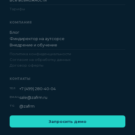
Все возможности
Тарифы
КОМПАНИЯ
Блог
Финдиректор на аутсорсе
Внедрение и обучение
Политика конфиденциальности
Согласие на обработку данных
Договор оферты
КОНТАКТЫ
+7 (499) 280-40-04
ТЕЛ
sale@zafrm.ru
EMAIL
@zafrm
TG
Запросить демо