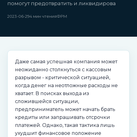
помогут предотвратить и ликвидирова
2023-06-29
4 мин чтения
ФРМ
Даже самая успешная компания может
неожиданно столкнуться с кассовым
разрывом - критической ситуацией,
когда денег на неотложные расходы не
хватает. В поисках выхода из
сложившейся ситуации,
предприниматель может начать брать
кредиты или запрашивать отсрочки
платежей. Однако, такая тактика лишь
ухудшит финансовое положение