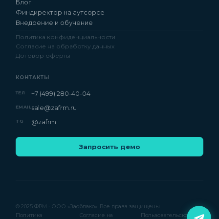
Блог
Финдиректор на аутсорсе
Внедрение и обучение
Политика конфиденциальности
Согласие на обработку данных
Договор оферты
КОНТАКТЫ
+7 (499) 280-40-04
ТЕЛ
sale@zafrm.ru
EMAIL
@zafrm
TG
Запросить демо
© 2025 ФРМ · ООО «Заоблако». Все права защищены.
Политика
Согласие на
Пользовательское