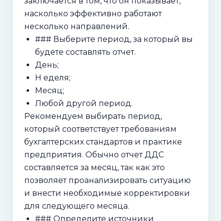
заключается в том, что он показывает,
насколько эффективно работают
несколько направлений.
### Выберите период, за который вы
будете составлять отчет.
День;
Н еделя;
Месяц;
Любой другой период.
Рекомендуем выбирать период,
который соответствует требованиям
бухгалтерских стандартов и практике
предприятия. Обычно отчет ДДС
составляется за месяц, так как это
позволяет проанализировать ситуацию
и внести необходимые корректировки
для следующего месяца.
### Определите источники