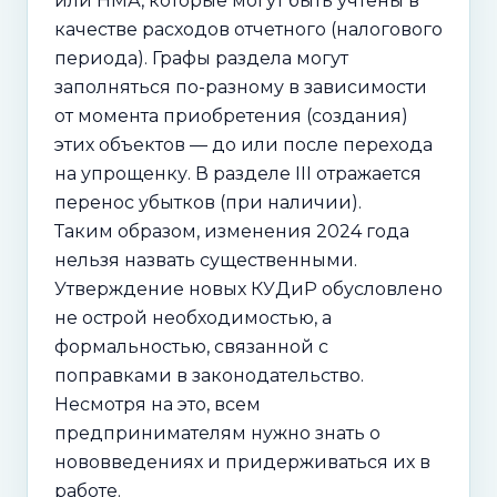
или НМА, которые могут быть учтены в
качестве расходов отчетного (налогового
периода). Графы раздела могут
заполняться по-разному в зависимости
от момента приобретения (создания)
этих объектов — до или после перехода
на упрощенку. В разделе III отражается
перенос убытков (при наличии).
Таким образом, изменения 2024 года
нельзя назвать существенными.
Утверждение новых КУДиР обусловлено
не острой необходимостью, а
формальностью, связанной с
поправками в законодательство.
Несмотря на это, всем
предпринимателям нужно знать о
нововведениях и придерживаться их в
работе.