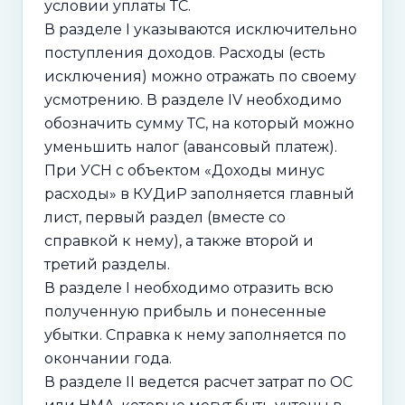
условии уплаты ТС.
В разделе I указываются исключительно
поступления доходов. Расходы (есть
исключения) можно отражать по своему
усмотрению. В разделе IV необходимо
обозначить сумму ТС, на который можно
уменьшить налог (авансовый платеж).
При УСН с объектом «Доходы минус
расходы» в КУДиР заполняется главный
лист, первый раздел (вместе со
справкой к нему), а также второй и
третий разделы.
В разделе I необходимо отразить всю
полученную прибыль и понесенные
убытки. Справка к нему заполняется по
окончании года.
В разделе II ведется расчет затрат по ОС