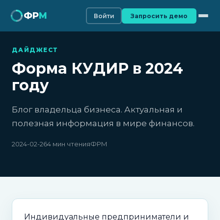
ФР
М
Войти
Запросить демо
ДАЙДЖЕСТ
Форма КУДИР в 2024
году
Блог владельца бизнеса. Актуальная и
полезная информация в мире финансов.
2024-02-26
4 мин чтения
ФРМ
Индивидуальные предприниматели и