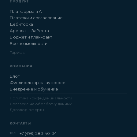
ПРОДУКТ
Платформа и AI
Платежи и согласование
Дебиторка
Аренда — ЗаРента
Бюджет и план-факт
Все возможности
Тарифы
КОМПАНИЯ
Блог
Финдиректор на аутсорсе
Внедрение и обучение
Политика конфиденциальности
Согласие на обработку данных
Договор оферты
КОНТАКТЫ
+7 (499) 280-40-04
ТЕЛ