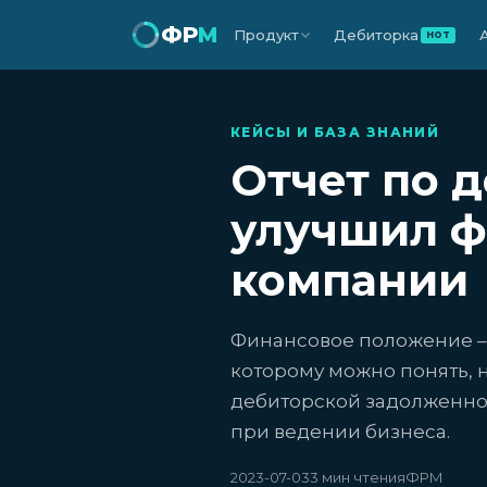
ФР
М
Продукт
Дебиторка
HOT
КЕЙСЫ И БАЗА ЗНАНИЙ
Отчет по 
улучшил ф
компании
Финансовое положение – 
которому можно понять, 
дебиторской задолженно
при ведении бизнеса.
2023-07-03
3 мин чтения
ФРМ