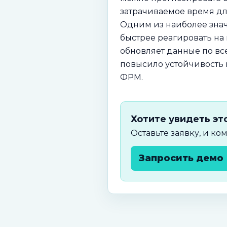
затрачиваемое время д
Одним из наиболее знач
быстрее реагировать н
обновляет данные по в
повысило устойчивость 
ФРМ.
Хотите увидеть эт
Оставьте заявку, и к
Запросить демо