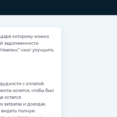
годаря которому можно
ой задолженности
Невтекс” смог улучшить
рудности с оплатой.
менты хочется, чтобы был
е остался.
затратах и доходах.
ы видеть полную