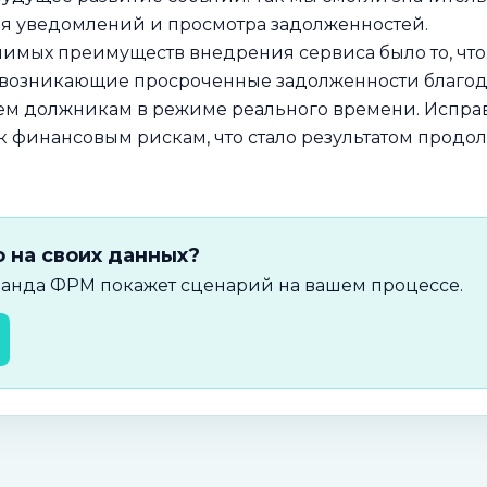
ля уведомлений и просмотра задолженностей.
имых преимуществ внедрения сервиса было то, что
а возникающие просроченные задолженности благо
сем должникам в режиме реального времени. Испр
к финансовым рискам, что стало результатом прод
о на своих данных?
оманда ФРМ покажет сценарий на вашем процессе.