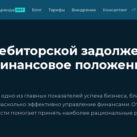
Аренда
Блог
Тарифы
Внедрение
Консалтинг
+7
HOT
дебиторской задолж
инансовое положен
одно из главных показателей успеха бизнеса, б
насколько эффективно управление финансами. От
сти помогает принять наиболее рациональные