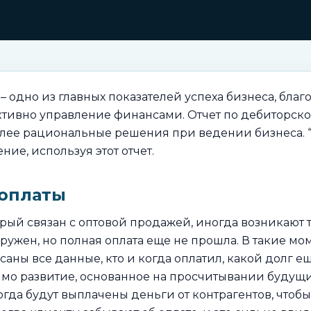
 одно из главных показателей успеха бизнеса, бла
ктивно управление финансами. Отчет по дебиторск
лее рациональные решения при ведении бизнеса. “
ие, используя этот отчет.
оплаты
рый связан с оптовой продажей, иногда возникают т
тгружен, но полная оплата еще не прошла. В такие мо
саны все данные, кто и когда оплатил, какой долг ещ
о развитие, основанное на просчитывании будущих 
когда будут выплачены деньги от контрагентов, чтоб